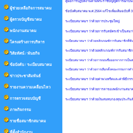
คู่มือการปฏิบัติงานตามพระราชบัญญัติการฌาปนก
ผู้ช่วยเหลือกิจการสมาคม
ข้อบังคับสมาคม พ.ศ.2564 แก้ไขเพิ่มเติมฉบับที่ 
ผู้ตรวจบัญชีสมาคม
ระเบียบสมาคมฯ ว่าด้วยการประชุมใหญ่
พนักงานสมาคม
ระเบียบสมาคมฯ ว่าด้วยการรับสมัครเข้าเป็นสมา
ระเบียบสมาคมฯ ว่าด้วยหลักเกณฑ์การรับสมาชิกที่พ
โครงสร้างการบริหาร
ระเบียบสมาคมฯ ว่าด้วยหลักเกณฑ์การรับสมาชิก
วิสัยทัศน์ / พันธกิจ
ระเบียบสมาคมฯ ว่าด้วยการถอนชื่อออกจากการเป็น
ข้อบังคับ / ระเบียบสมาคม
ระเบียบสมาคมฯ ว่าด้วยการเลือกตั้งคณะกรรมการดำ
ข่าวประชาสัมพันธ์
ระเบียบสมาคมฯ ว่าด้วยค่าพวงหรีดและค่าพิธีก
รายงานความเคลื่อนไหว
ระเบียบสมาคมฯ ว่าด้วยการลาของพนักงานสมา
การตรวจสอบบัญชี
ระเบียบสมาคมฯ ว่าด้วยเงินสมทบกองทุนประกัน
ภาพกิจกรรม
รายชื่อสมาชิกสมาคม
ที่ตั้งสำนักงาน