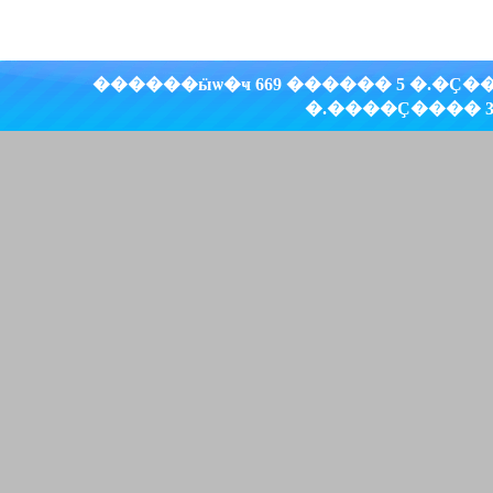
������ӹѡ�ҹ 669 ������ 5 �.�Ҫ
�.����Ҫ���� 30000 �