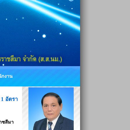
ำนักงาน
1 อัตรา
าชสีมา