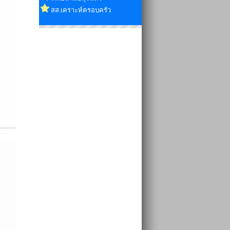
สส.เคราะห์ครอบครัว