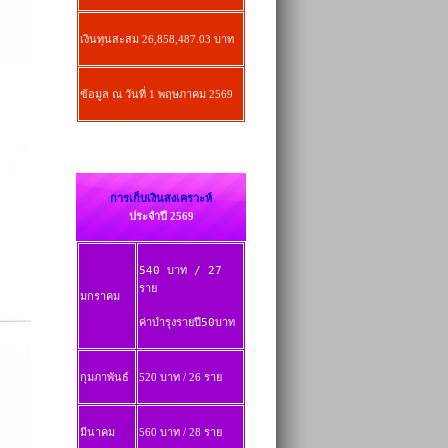
เงินทุนสะสม 26,858,487.03 บาท
ข้อมูล ณ วันที่ 1 พฤษภาคม 2569
การเก็บเงินสงเคราะห์
ประจำปี 2569
540 บาท / 27
ราย
มกราคม
ค่าบำรุงรายปี50บาท
กุมภาพันธ์
520 บาท / 26 ราย
มีนาคม
560 บาท / 28 ราย