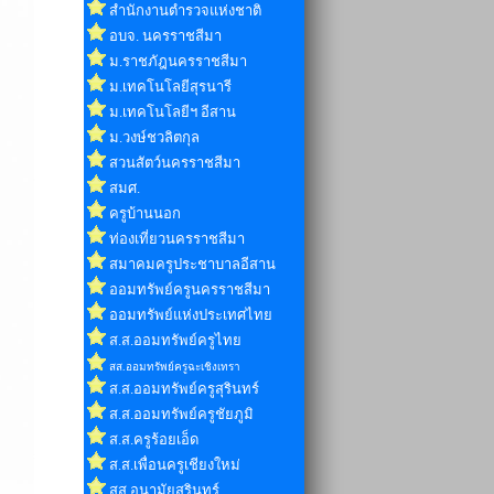
สำนักงานตำรวจแห่งชาติ
อบจ. นครราชสีมา
ม.ราชภัฎนครราชสีมา
ม.เทคโนโลยีสุรนารี
ม.เทคโนโลยีฯ อีสาน
ม.วงษ์ชวลิตกุล
สวนสัตว์นครราชสีมา
สมศ.
ครูบ้านนอก
ท่องเที่ยวนครราชสีมา
สมาคมครูประชาบาลอีสาน
ออมทรัพย์ครูนครราชสีมา
ออมทรัพย์แห่งประเทศไทย
ส.ส.ออมทรัพย์ครูไทย
สส.ออมทรัพย์ครูฉะเชิงเทรา
ส.ส.ออมทรัพย์ครูสุรินทร์
ส.ส.ออมทรัพย์ครูชัยภูมิ
ส.ส.ครูร้อยเอ็ด
ส.ส.เพื่อนครูเชียงใหม่
สส.อนามัยสุรินทร์