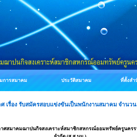
มการสมาคม
ประวัติสมาคม
ที่ตั้งส
ศ เรื่อง รับสมัครสอบแข่งขันเป็นพนักงานสมาคม จำนวน 
าศสมาคมฌาปนกิจสงเคราะห์สมาชิกสหกรณ์ออมทรัพย์ครูนครร
จำกัด (ส.ส.นม.)