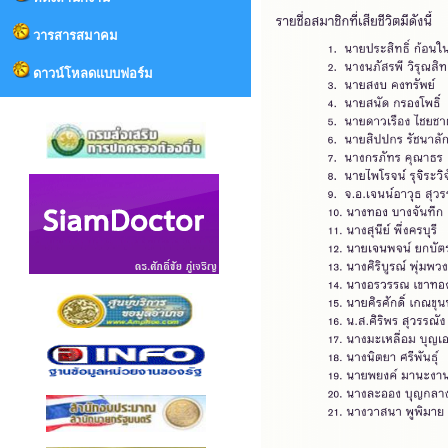
วารสารสมาคม
ดาวน์โหลดแบบฟอร์ม