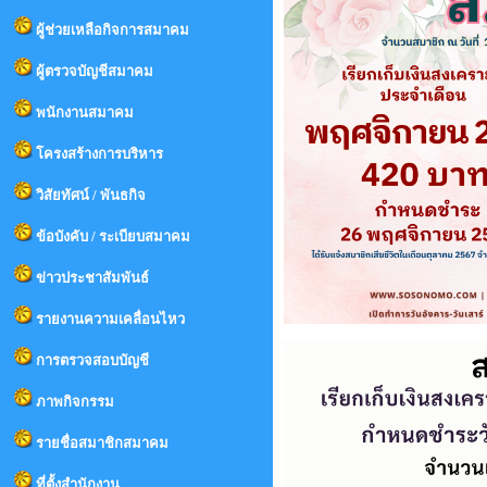
ผู้ช่วยเหลือกิจการสมาคม
ผู้ตรวจบัญชีสมาคม
พนักงานสมาคม
โครงสร้างการบริหาร
วิสัยทัศน์ / พันธกิจ
ข้อบังคับ / ระเบียบสมาคม
ข่าวประชาสัมพันธ์
รายงานความเคลื่อนไหว
การตรวจสอบบัญชี
ภาพกิจกรรม
รายชื่อสมาชิกสมาคม
ที่ตั้งสำนักงาน